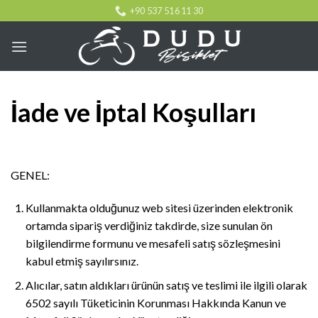
Skip
+90 537 516 11 30
to
content
İade ve İptal Koşulları
GENEL:
Kullanmakta olduğunuz web sitesi üzerinden elektronik
ortamda sipariş verdiğiniz takdirde, size sunulan ön
bilgilendirme formunu ve mesafeli satış sözleşmesini
kabul etmiş sayılırsınız.
Alıcılar, satın aldıkları ürünün satış ve teslimi ile ilgili olarak
6502 sayılı Tüketicinin Korunması Hakkında Kanun ve