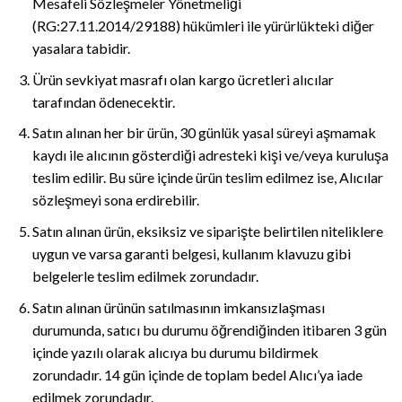
Mesafeli Sözleşmeler Yönetmeliği
(RG:27.11.2014/29188) hükümleri ile yürürlükteki diğer
yasalara tabidir.
Ürün sevkiyat masrafı olan kargo ücretleri alıcılar
tarafından ödenecektir.
Satın alınan her bir ürün, 30 günlük yasal süreyi aşmamak
kaydı ile alıcının gösterdiği adresteki kişi ve/veya kuruluşa
teslim edilir. Bu süre içinde ürün teslim edilmez ise, Alıcılar
sözleşmeyi sona erdirebilir.
Satın alınan ürün, eksiksiz ve siparişte belirtilen niteliklere
uygun ve varsa garanti belgesi, kullanım klavuzu gibi
belgelerle teslim edilmek zorundadır.
Satın alınan ürünün satılmasının imkansızlaşması
durumunda, satıcı bu durumu öğrendiğinden itibaren 3 gün
içinde yazılı olarak alıcıya bu durumu bildirmek
zorundadır. 14 gün içinde de toplam bedel Alıcı’ya iade
edilmek zorundadır.