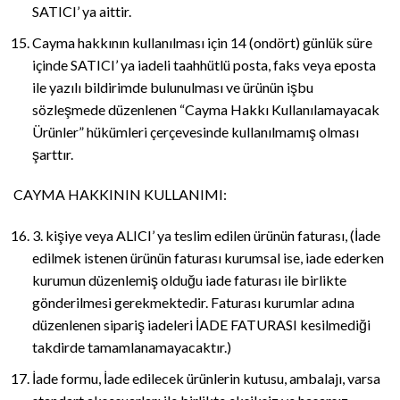
SATICI’ ya aittir.
Cayma hakkının kullanılması için 14 (ondört) günlük süre
içinde SATICI’ ya iadeli taahhütlü posta, faks veya eposta
ile yazılı bildirimde bulunulması ve ürünün işbu
sözleşmede düzenlenen “Cayma Hakkı Kullanılamayacak
Ürünler” hükümleri çerçevesinde kullanılmamış olması
şarttır.
CAYMA HAKKININ KULLANIMI:
3. kişiye veya ALICI’ ya teslim edilen ürünün faturası, (İade
edilmek istenen ürünün faturası kurumsal ise, iade ederken
kurumun düzenlemiş olduğu iade faturası ile birlikte
gönderilmesi gerekmektedir. Faturası kurumlar adına
düzenlenen sipariş iadeleri İADE FATURASI kesilmediği
takdirde tamamlanamayacaktır.)
İade formu, İade edilecek ürünlerin kutusu, ambalajı, varsa