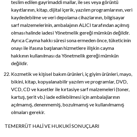
teslim edilen gayrimaddi mallar, ile ses veya görüntü
kayıtlarının, kitap, dijital içerik, yazılım programlarının, veri
kaydedebilme ve veri depolama cihazlarının, bilgisayar
sarf malzemelerinin, ambalajının ALICI tarafından açılmış
olması halinde iadesi Yönetmelik gereği mümkün değildir.
Ayrıca Cayma hakkı süresi sona ermeden önce, tüketicinin
onayı ile ifasına başlanan hizmetlere ilişkin cayma
hakkının kullanılması da Yönetmelik gereği mümkün
değildir.
Kozmetik ve kişisel bakım ürünleri, iç giyim ürünleri, mayo,
bikini, kitap, kopyalanabilir yazılım ve programlar, DVD,
VCD, CD ve kasetler ile kırtasiye sarf malzemeleri (toner,
kartuş, şerit vb.) iade edilebilmesi için ambalajlarının
açılmamış, denenmemiş, bozulmamış ve kullanılmamış
olmaları gerekir.
TEMERRÜT HALİ VE HUKUKİ SONUÇLARI