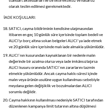
standart aksesuarları ile birlikte eksiksiz ve hasarsız
olarak teslim edilmesi gerekmektedir.
İADE KOŞULLARI:
SATICI, cayma bildiriminin kendisine ulaşmasından
itibaren en geç 10 günlük süre içerisinde toplam bedeli ve
ALICI’yı borç altına sokan belgeleri ALICI’ ya iade etmek
ve 20 günlük süre içerisinde malı iade almakla yükümlüdür.
ALICI’ nın kusurundan kaynaklanan bir nedenle malın
değerinde bir azalma olursa veya iade imkânsızlaşırsa
ALICI kusuru oranında SATICI’ nın zararlarını tazmin
etmekle yükümlüdür. Ancak cayma hakkı süresi içinde
malın veya ürünün usulüne uygun kullanılması sebebiyle
meydana gelen değişiklik ve bozulmalardan ALICI
sorumlu değildir.
Cayma hakkının kullanılması nedeniyle SATICI tarafından
düzenlenen kampanya limit tutarının altına düşülmesi