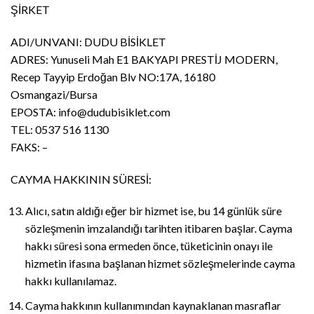
ŞİRKET
ADI/UNVANI: DUDU BİSİKLET
ADRES: Yunuseli Mah E1 BAKYAPI PRESTİJ MODERN,
Recep Tayyip Erdoğan Blv NO:17A, 16180
Osmangazi/Bursa
EPOSTA: info@dudubisiklet.com
TEL: 0537 516 1130
FAKS: –
CAYMA HAKKININ SÜRESİ:
Alıcı, satın aldığı eğer bir hizmet ise, bu 14 günlük süre
sözleşmenin imzalandığı tarihten itibaren başlar. Cayma
hakkı süresi sona ermeden önce, tüketicinin onayı ile
hizmetin ifasına başlanan hizmet sözleşmelerinde cayma
hakkı kullanılamaz.
Cayma hakkının kullanımından kaynaklanan masraflar