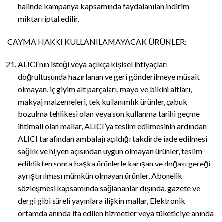
halinde kampanya kapsamında faydalanılan indirim
miktarı iptal edilir.
CAYMA HAKKI KULLANILAMAYACAK ÜRÜNLER:
ALICI’nın isteği veya açıkça kişisel ihtiyaçları
doğrultusunda hazırlanan ve geri gönderilmeye müsait
olmayan, iç giyim alt parçaları, mayo ve bikini altları,
makyaj malzemeleri, tek kullanımlık ürünler, çabuk
bozulma tehlikesi olan veya son kullanma tarihi geçme
ihtimali olan mallar, ALICI’ya teslim edilmesinin ardından
ALICI tarafından ambalajı açıldığı takdirde iade edilmesi
sağlık ve hijyen açısından uygun olmayan ürünler, teslim
edildikten sonra başka ürünlerle karışan ve doğası gereği
ayrıştırılması mümkün olmayan ürünler, Abonelik
sözleşmesi kapsamında sağlananlar dışında, gazete ve
dergi gibi süreli yayınlara ilişkin mallar, Elektronik
ortamda anında ifa edilen hizmetler veya tüketiciye anında