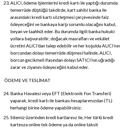
ALICI, ödeme işlemlerini kredi kartı ile yaptığı durumda
temerrüde düştüğü takdirde, kart sahibi banka ile
arasındaki kredi kartı sözleşmesi çerçevesinde faiz
ödeyeceğini ve bankaya karşı sorumlu olacağını kabul,
beyan ve taahhüt eder. Bu durumda ilgili banka hukuki
yollara başvurabilir; doğacak masrafları ve vekâlet
ücretini ALICI’dan talep edebilir ve her koşulda ALICI’nın
borcundan dolayı temerrüde düşmesi halinde, ALICI,
borcun gecikmeli ifasından dolayı SATICI’nın uğradığı
zarar ve ziyanını ödeyeceğini kabul eder.
ÖDEME VE TESLİMAT
Banka Havalesi veya EFT (Elektronik Fon Transferi)
yaparak, kredi kartı ile bankası hesaplarımızdan (TL)
herhangi birine ödeme yapabilirsiniz.
Sitemiz üzerinden kredi kartlarınız ile, Her türlü kredi
kartınıza online tek ödeme ya da online taksit