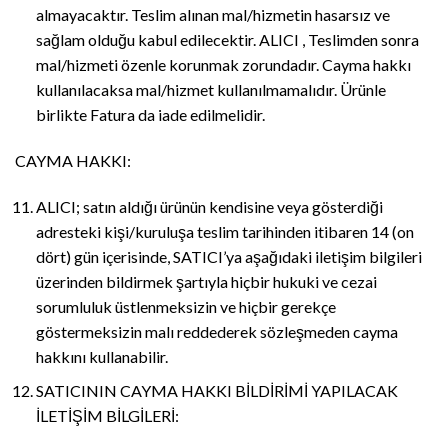
almayacaktır. Teslim alınan mal/hizmetin hasarsız ve
sağlam olduğu kabul edilecektir. ALICI , Teslimden sonra
mal/hizmeti özenle korunmak zorundadır. Cayma hakkı
kullanılacaksa mal/hizmet kullanılmamalıdır. Ürünle
birlikte Fatura da iade edilmelidir.
CAYMA HAKKI:
ALICI; satın aldığı ürünün kendisine veya gösterdiği
adresteki kişi/kuruluşa teslim tarihinden itibaren 14 (on
dört) gün içerisinde, SATICI’ya aşağıdaki iletişim bilgileri
üzerinden bildirmek şartıyla hiçbir hukuki ve cezai
sorumluluk üstlenmeksizin ve hiçbir gerekçe
göstermeksizin malı reddederek sözleşmeden cayma
hakkını kullanabilir.
SATICININ CAYMA HAKKI BİLDİRİMİ YAPILACAK
İLETİŞİM BİLGİLERİ: