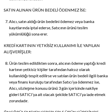
SATIN ALINAN ÜRÜN BEDELİ ÖDENMEZ İSE:
Alıcı, satın aldığı ürün bedelini ödemez veya banka
kayıtlarında iptal ederse, Satıcının ürünü teslim
yükümlülüğü sona erer.
KREDİ KARTININ YETKİSİZ KULLANIMI İLE YAPILAN
ALIŞVERİŞLER:
Ürün teslim edildikten sonra, alıcının ödeme yaptığı kredi
kartının yetkisiz kişiler tarafından haksız olarak
kullanıldığı tespit edilirse ve satılan ürün bedeli ilgili banka
veya finans kuruluşu tarafından Satıcı’ya ödenmez ise,
Alıcı, sözleşme konusu ürünü 3 gün içerisinde nakliye
gideri SATICI’ya ait olacak şekilde SATICI’ya iade etmek
zorundadır.