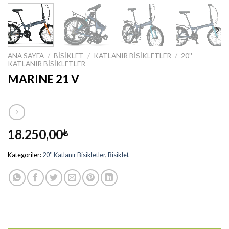
ANA SAYFA
/
BISIKLET
/
KATLANIR BISIKLETLER
/
20''
KATLANIR BISIKLETLER
MARINE 21 V
18.250,00
₺
Kategoriler:
20'' Katlanır Bisikletler
,
Bisiklet