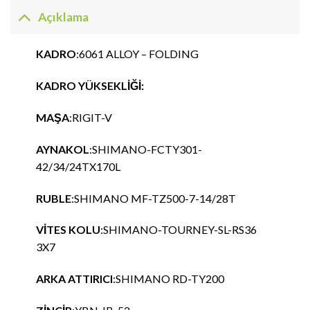
Açıklama
KADRO
:6061 ALLOY – FOLDING
KADRO YÜKSEKLİĞİ:
MAŞA
:RIGIT-V
AYNAKOL
:SHIMANO-FCTY301-
42/34/24TX170L
RUBLE
:SHIMANO MF-TZ500-7-14/28T
VİTES KOLU
:SHIMANO-TOURNEY-SL-RS36
3X7
ARKA ATTIRICI
:SHIMANO RD-TY200