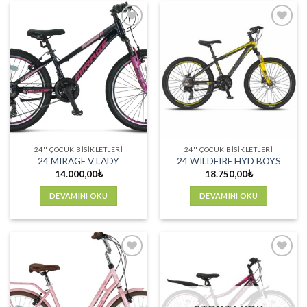
Favorilere
Favorilere
Ekle
Ekle
24'' ÇOCUK BISIKLETLERI
24'' ÇOCUK BISIKLETLERI
24 MIRAGE V LADY
24 WILDFIRE HYD BOYS
14.000,00
₺
18.750,00
₺
DEVAMINI OKU
DEVAMINI OKU
Favorilere
Favorilere
Ekle
Ekle