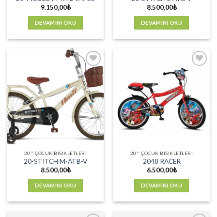
9.150,00
₺
8.500,00
₺
DEVAMINI OKU
DEVAMINI OKU
Favorilere
Favorilere
Ekle
Ekle
20'' ÇOCUK BISIKLETLERI
20'' ÇOCUK BISIKLETLERI
20-STITCH M-ATB-V
2048 RACER
8.500,00
₺
6.500,00
₺
DEVAMINI OKU
DEVAMINI OKU