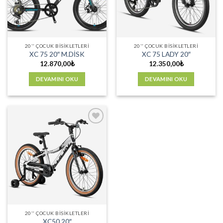
20'' ÇOCUK BISIKLETLERI
20'' ÇOCUK BISIKLETLERI
XC 75 20″ M.DİSK
XC 75 LADY 20″
12.870,00
₺
12.350,00
₺
DEVAMINI OKU
DEVAMINI OKU
Favorilere
Ekle
20'' ÇOCUK BISIKLETLERI
XC50 20″