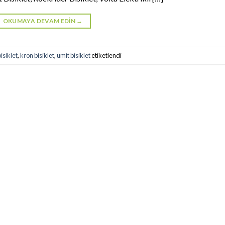
OKUMAYA DEVAM EDIN
→
isiklet
,
kron bisiklet
,
ümit bisiklet
etiketlendi